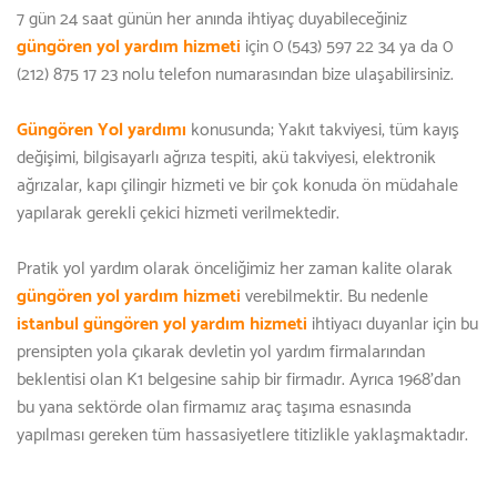
7 gün 24 saat günün her anında ihtiyaç duyabileceğiniz
güngören yol yardım hizmeti
için 0 (543) 597 22 34 ya da 0
(212) 875 17 23 nolu telefon numarasından bize ulaşabilirsiniz.
Güngören Yol yardımı
konusunda; Yakıt takviyesi, tüm kayış
değişimi, bilgisayarlı ağrıza tespiti, akü takviyesi, elektronik
ağrızalar, kapı çilingir hizmeti ve bir çok konuda ön müdahale
yapılarak gerekli çekici hizmeti verilmektedir.
Pratik yol yardım olarak önceliğimiz her zaman kalite olarak
güngören yol yardım hizmeti
verebilmektir. Bu nedenle
istanbul güngören yol yardım hizmeti
ihtiyacı duyanlar için bu
prensipten yola çıkarak devletin yol yardım firmalarından
beklentisi olan K1 belgesine sahip bir firmadır. Ayrıca 1968'dan
bu yana sektörde olan firmamız araç taşıma esnasında
yapılması gereken tüm hassasiyetlere titizlikle yaklaşmaktadır.