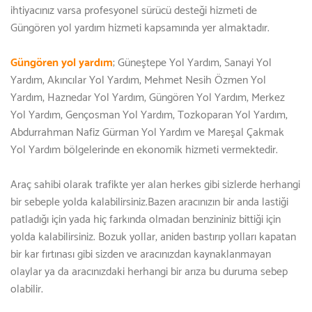
ihtiyacınız varsa profesyonel sürücü desteği hizmeti de
Güngören yol yardım hizmeti kapsamında yer almaktadır.
Güngören yol yardım
; Güneştepe Yol Yardım, Sanayi Yol
Yardım, Akıncılar Yol Yardım, Mehmet Nesih Özmen Yol
Yardım, Haznedar Yol Yardım, Güngören Yol Yardım, Merkez
Yol Yardım, Gençosman Yol Yardım, Tozkoparan Yol Yardım,
Abdurrahman Nafiz Gürman Yol Yardım ve Mareşal Çakmak
Yol Yardım bölgelerinde en ekonomik hizmeti vermektedir.
Araç sahibi olarak trafikte yer alan herkes gibi sizlerde herhangi
bir sebeple yolda kalabilirsiniz.Bazen aracınızın bir anda lastiği
patladığı için yada hiç farkında olmadan benzininiz bittiği için
yolda kalabilirsiniz. Bozuk yollar, aniden bastırıp yolları kapatan
bir kar fırtınası gibi sizden ve aracınızdan kaynaklanmayan
olaylar ya da aracınızdaki herhangi bir arıza bu duruma sebep
olabilir.