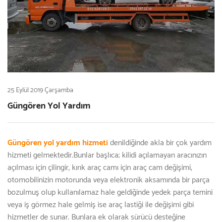
25 Eylül 2019 Çarşamba
Güngören Yol Yardım
Güngören yol yardım hizmeti
denildiğinde akla bir çok yardım
hizmeti gelmektedir.Bunlar başlıca; kilidi açılamayan aracınızın
açılması için çilingir, kırık araç camı için araç cam değişimi,
otomobilinizin motorunda veya elektronik aksamında bir parça
bozulmuş olup kullanılamaz hale geldiğinde yedek parça temini
veya iş görmez hale gelmiş ise araç lastiği ile değişimi gibi
hizmetler de sunar. Bunlara ek olarak sürücü desteğine