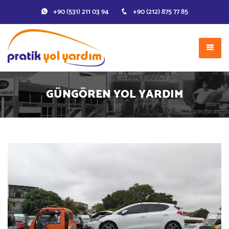
+90 (531) 211 03 94
+90 (212) 875 77 85
GÜNGÖREN YOL YARDIM