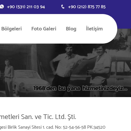
+90 (531) 211 03 94
+90 (212) 875 77 85
 Bölgeleri
Foto Galeri
Blog
İletişim
tleri San. ve Tic. Ltd. Şti.
si Birlik Sanayi Sitesi 1. cad. No: 52-54-56-58 PK:34520