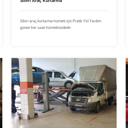
Silivri Araç Kurtarma
Silivri araç kurtarma hizmeti için Pratik Yol Yardım
günün her saati hizmetinizdedir.