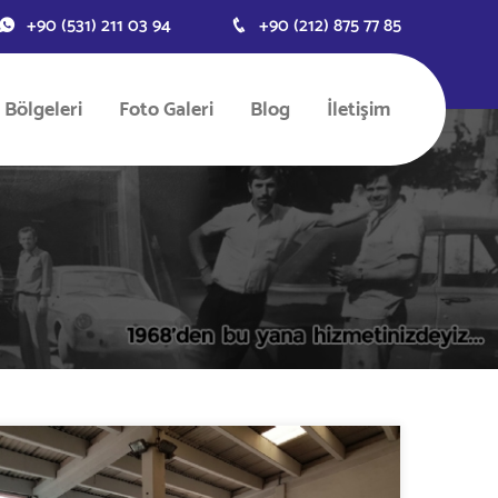
+90 (531) 211 03 94
+90 (212) 875 77 85
 Bölgeleri
Foto Galeri
Blog
İletişim