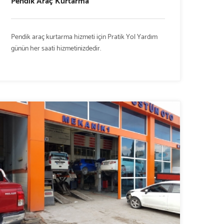
Pendik Araç Kurtarma
Pendik araç kurtarma hizmeti için Pratik Yol Yardım
günün her saati hizmetinizdedir.