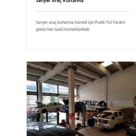
Sarıyer Araç Kurtarma
Sarıyer araç kurtarma hizmeti için Pratik Yol Yardım
günün her saati hizmetinizdedir.